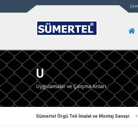
Çevr
U
Uygulamalar ve Çalışma Anları
Sümertel Örgü Teli İmalat ve Montaj Sanayi