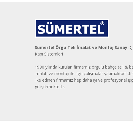
Sümertel Örgü Teli İmalat ve Montaj Sanayi
Çe
Kapı Sistemleri
1990 yılında kurulan firmamız örgülü bahçe teli & ba
imalatı ve montajı ile ilgili çalışmalar yapmaktadır.Ka
ilke edinen firmamız hep daha iyi ve profesyonel işçil
geliştirmektedir.