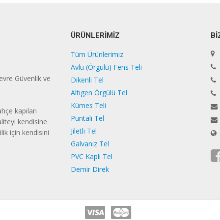
ÜRÜNLERİMİZ
Bİ
Tüm Ürünlerimiz
Avlu (Örgülü) Fens Teli
vre Güvenlik ve
Dikenli Tel
Altıgen Örgülü Tel
Kümes Teli
hçe kapıları
Puntalı Tel
liteyi kendisine
Jiletli Tel
ik için kendisini
Galvaniz Tel
PVC Kaplı Tel
Demir Direk