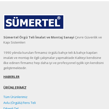
Sümertel Örgü Teli İmalat ve Montaj Sanayi
Çevre Güvenlik ve
Kapı Sistemleri
1990 yılında kurulan firmamız örgülü bahçe teli & bahçe kapıları
imalatı ve montajı ile ilgili çalışmalar yapmaktadır.Kaliteyi kendisine
ilke edinen firmamız hep daha iyi ve profesyonel işçilik için kendisini
geliştirmektedir.
HABERLER
ÜRÜNLERİMİZ
Tüm Ürünlerimiz
Avlu (Örgülü) Fens Teli
Dikenli Tel