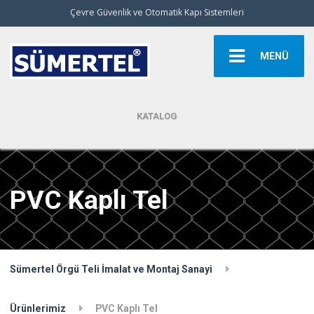
Çevre Güvenlik ve Otomatik Kapı Sistemleri
MENÜ
KATALOG
PVC Kaplı Tel
Sümertel Örgü Teli İmalat ve Montaj Sanayi
Ürünlerimiz
PVC Kaplı Tel