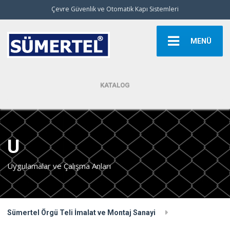
Çevre Güvenlik ve Otomatik Kapı Sistemleri
MENÜ
KATALOG
U
Uygulamalar ve Çalışma Anları
Sümertel Örgü Teli İmalat ve Montaj Sanayi